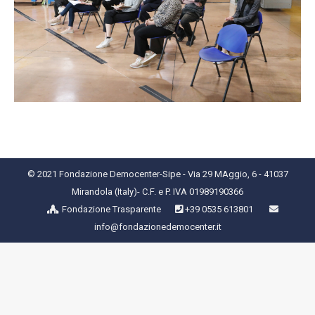
© 2021 Fondazione Democenter-Sipe - Via 29 MAggio, 6 - 41037
Mirandola (Italy)- C.F. e P. IVA 01989190366
Fondazione Trasparente
+39 0535 613801
info@fondazionedemocenter.it