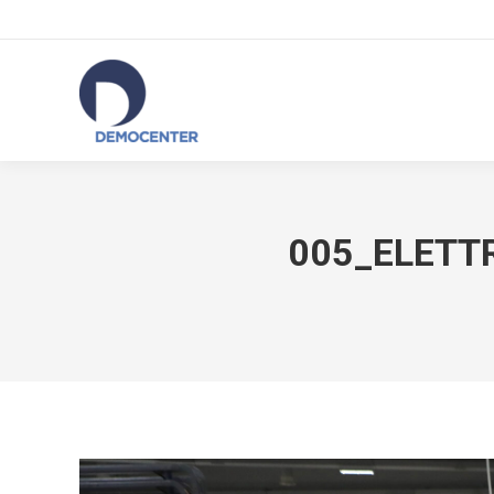
005_ELETTR