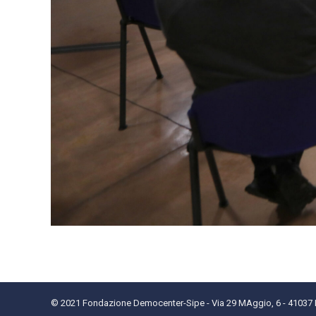
© 2021 Fondazione Democenter-Sipe - Via 29 MAggio, 6 - 41037 Mi