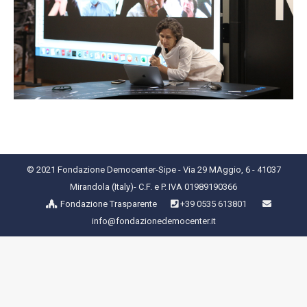
© 2021 Fondazione Democenter-Sipe - Via 29 MAggio, 6 - 41037
Mirandola (Italy)- C.F. e P. IVA 01989190366
Fondazione Trasparente
+39 0535 613801
info@fondazionedemocenter.it