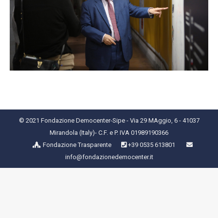
© 2021 Fondazione Democenter-Sipe - Via 29 MAggio, 6 - 41037
Mirandola (Italy)- C.F. e P. IVA 01989190366
Fondazione Trasparente
+39 0535 613801
info@fondazionedemocenter.it