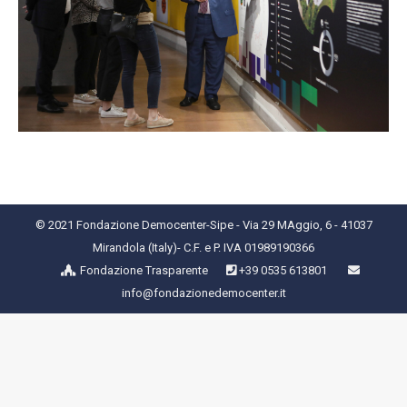
© 2021 Fondazione Democenter-Sipe - Via 29 MAggio, 6 - 41037
Mirandola (Italy)- C.F. e P. IVA 01989190366
Fondazione Trasparente
+39 0535 613801
info@fondazionedemocenter.it