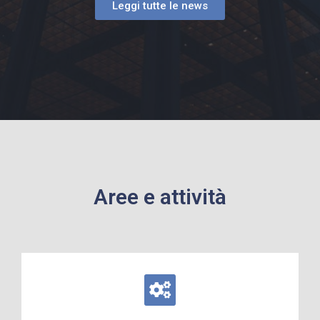
Leggi tutte le news
Aree e attività