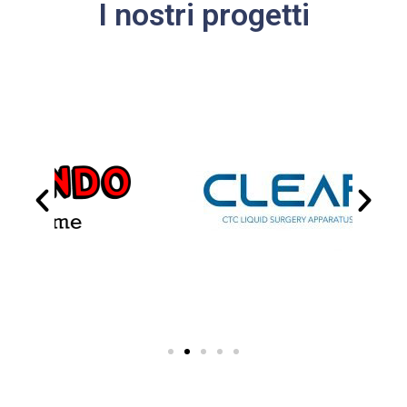
I nostri progetti