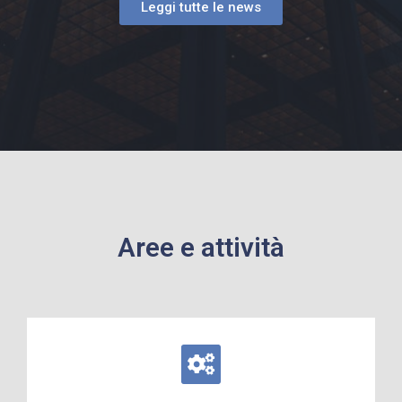
Leggi tutte le news
Aree e attività