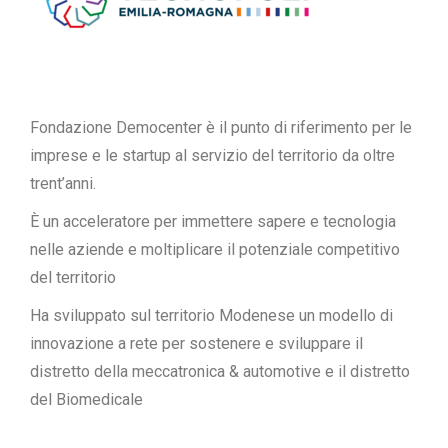
Fondazione Democenter è il punto di riferimento per le
imprese e le startup al servizio del territorio da oltre
trent’anni.
È un acceleratore per immettere sapere e tecnologia
nelle aziende e moltiplicare il potenziale competitivo
del territorio
Ha sviluppato sul territorio Modenese un modello di
innovazione a rete per sostenere e sviluppare il
distretto della meccatronica & automotive e il distretto
del Biomedicale