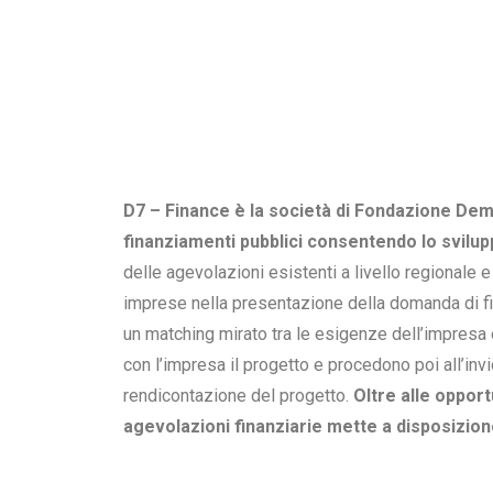
D7 – Finance è la società di Fondazione Demo
finanziamenti pubblici consentendo lo svilupp
delle agevolazioni esistenti a livello regionale 
imprese nella presentazione della domanda di fi
un matching mirato tra le esigenze dell’impresa e 
con l’impresa il progetto e procedono poi all’i
rendicontazione del progetto.
Oltre alle opport
agevolazioni finanziarie mette a disposizione 