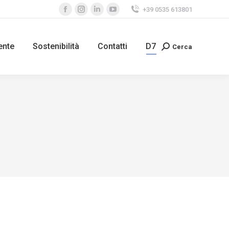
+39 0535 613801
ente
Sostenibilità
Contatti
D7
Cerca