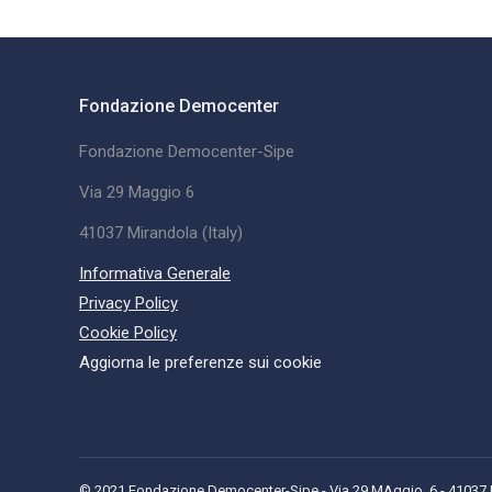
Fondazione Democenter
Fondazione Democenter-Sipe
Via 29 Maggio 6
41037 Mirandola (Italy)
Informativa Generale
Privacy Policy
Cookie Policy
Aggiorna le preferenze sui cookie
© 2021 Fondazione Democenter-Sipe - Via 29 MAggio, 6 - 41037 Mi