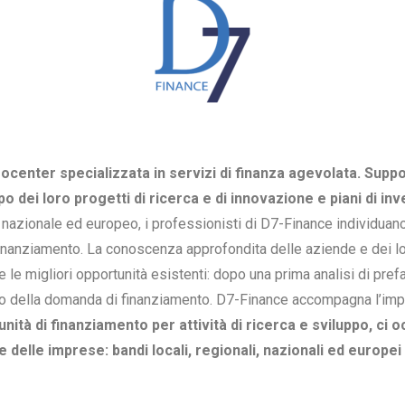
center specializzata in servizi di finanza agevolata.
Suppo
o dei loro progetti di ricerca e di innovazione e piani di inv
e nazionale ed europeo, i professionisti di D7-Finance individuano
nanziamento. La conoscenza approfondita delle aziende e dei lo
le migliori opportunità esistenti: dopo una prima analisi di prefa
nvio della domanda di finanziamento. D7-Finance accompagna l’im
unità di finanziamento per attività di ricerca e sviluppo, ci 
delle imprese: bandi locali, regionali, nazionali ed europei e