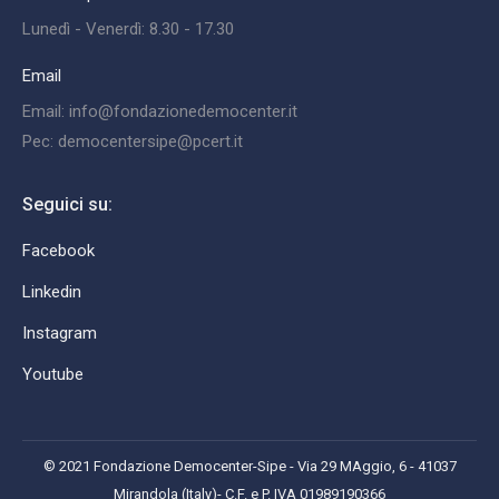
Lunedì - Venerdì: 8.30 - 17.30
Email
Email: info@fondazionedemocenter.it
Pec: democentersipe@pcert.it
Seguici su:
Facebook
Linkedin
Instagram
Youtube
© 2021 Fondazione Democenter-Sipe - Via 29 MAggio, 6 - 41037
Mirandola (Italy)- C.F. e P. IVA 01989190366