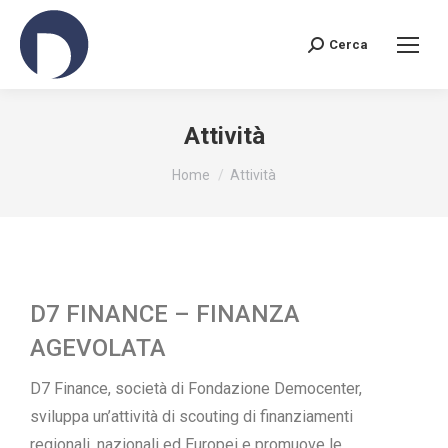
Cerca
Attività
You are here:
Home
Attività
D7 FINANCE – FINANZA
AGEVOLATA
D7 Finance, società di Fondazione Democenter,
sviluppa un’attività di scouting di finanziamenti
regionali, nazionali ed Europei e promuove le