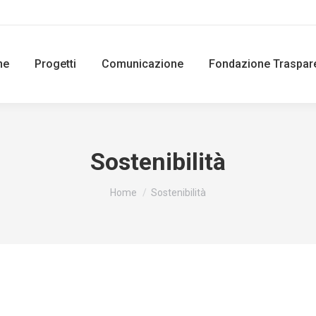
ne
Progetti
Comunicazione
Fondazione Traspar
Sostenibilità
You are here:
Home
Sostenibilità