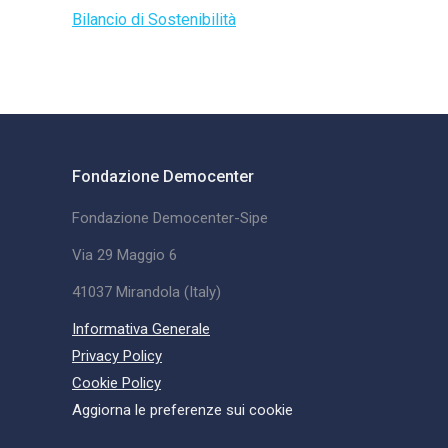
Bilancio di Sostenibilità
Fondazione Democenter
Fondazione Democenter-Sipe
Via 29 Maggio 6
41037 Mirandola (Italy)
Informativa Generale
Privacy Policy
Cookie Policy
Aggiorna le preferenze sui cookie