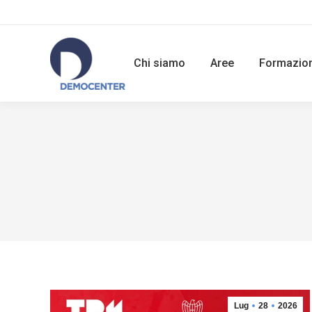
Chi siamo
Aree
Formazio
Lug
28
2026