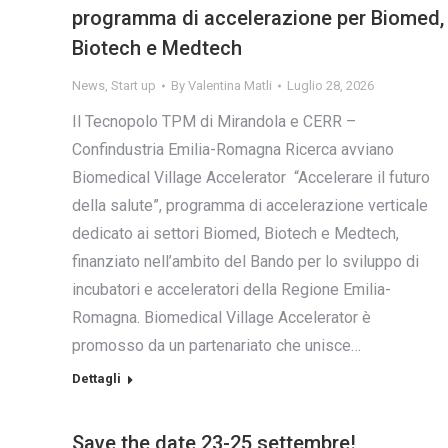
programma di accelerazione per Biomed,
Biotech e Medtech
News
,
Start up
By
Valentina Matli
Luglio 28, 2026
Il Tecnopolo TPM di Mirandola e CERR –
Confindustria Emilia-Romagna Ricerca avviano
Biomedical Village Accelerator “Accelerare il futuro
della salute”, programma di accelerazione verticale
dedicato ai settori Biomed, Biotech e Medtech,
finanziato nell’ambito del Bando per lo sviluppo di
incubatori e acceleratori della Regione Emilia-
Romagna. Biomedical Village Accelerator è
promosso da un partenariato che unisce…
Dettagli
Save the date 23-25 settembre!