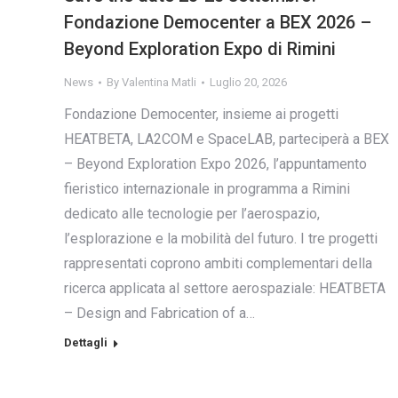
Fondazione Democenter a BEX 2026 –
Beyond Exploration Expo di Rimini
News
By
Valentina Matli
Luglio 20, 2026
Fondazione Democenter, insieme ai progetti
HEATBETA, LA2COM e SpaceLAB, parteciperà a BEX
– Beyond Exploration Expo 2026, l’appuntamento
fieristico internazionale in programma a Rimini
dedicato alle tecnologie per l’aerospazio,
l’esplorazione e la mobilità del futuro. I tre progetti
rappresentati coprono ambiti complementari della
ricerca applicata al settore aerospaziale: HEATBETA
– Design and Fabrication of a…
Dettagli