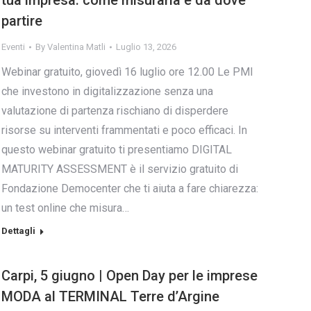
tua impresa: come misurarla e da dove
partire
Eventi
By
Valentina Matli
Luglio 13, 2026
Webinar gratuito, giovedì 16 luglio ore 12.00 Le PMI
che investono in digitalizzazione senza una
valutazione di partenza rischiano di disperdere
risorse su interventi frammentati e poco efficaci. In
questo webinar gratuito ti presentiamo DIGITAL
MATURITY ASSESSMENT è il servizio gratuito di
Fondazione Democenter che ti aiuta a fare chiarezza:
un test online che misura…
Dettagli
Carpi, 5 giugno | Open Day per le imprese
MODA al TERMINAL Terre d’Argine