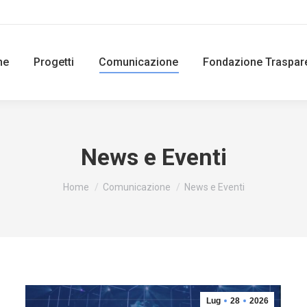
ne
Progetti
Comunicazione
Fondazione Traspar
News e Eventi
You are here:
Home
Comunicazione
News e Eventi
Lug
28
2026