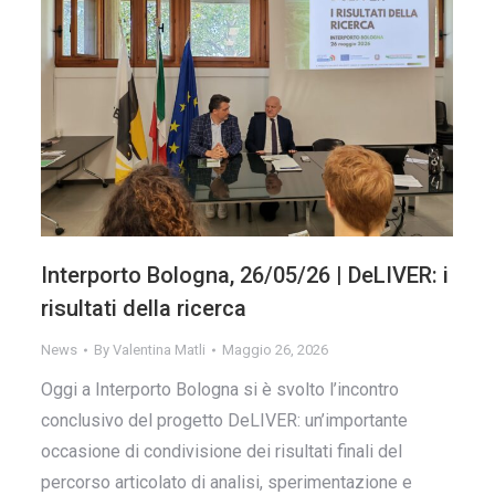
Interporto Bologna, 26/05/26 | DeLIVER: i
risultati della ricerca
News
By
Valentina Matli
Maggio 26, 2026
Oggi a Interporto Bologna si è svolto l’incontro
conclusivo del progetto DeLIVER: un’importante
occasione di condivisione dei risultati finali del
percorso articolato di analisi, sperimentazione e