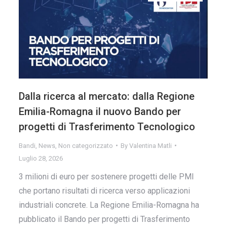
Dalla ricerca al mercato: dalla Regione
Emilia-Romagna il nuovo Bando per
progetti di Trasferimento Tecnologico
Bandi
,
News
,
Non categorizzato
By
Valentina Matli
Luglio 28, 2026
3 milioni di euro per sostenere progetti delle PMI
che portano risultati di ricerca verso applicazioni
industriali concrete. La Regione Emilia-Romagna ha
pubblicato il Bando per progetti di Trasferimento