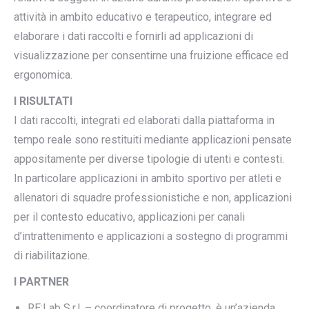
attività in ambito educativo e terapeutico, integrare ed
elaborare i dati raccolti e fornirli ad applicazioni di
visualizzazione per consentirne una fruizione efficace ed
ergonomica.
I RISULTATI
I dati raccolti, integrati ed elaborati dalla piattaforma in
tempo reale sono restituiti mediante applicazioni pensate
appositamente per diverse tipologie di utenti e contesti.
In particolare applicazioni in ambito sportivo per atleti e
allenatori di squadre professionistiche e non, applicazioni
per il contesto educativo, applicazioni per canali
d’intrattenimento e applicazioni a sostegno di programmi
di riabilitazione.
I PARTNER
RE:Lab S.r.l. – coordinatore di progetto, è un’azienda