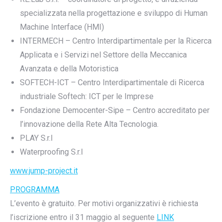
specializzata nella progettazione e sviluppo di Human
Machine Interface (HMI)
INTERMECH – Centro Interdipartimentale per la Ricerca
Applicata e i Servizi nel Settore della Meccanica
Avanzata e della Motoristica
SOFTECH-ICT – Centro Interdipartimentale di Ricerca
industriale Softech: ICT per le Imprese
Fondazione Democenter-Sipe – Centro accreditato per
l’innovazione della Rete Alta Tecnologia.
PLAY S.r.l
Waterproofing S.r.l
www.jump-project.it
PROGRAMMA
L’evento è gratuito. Per motivi organizzativi è richiesta
l’iscrizione entro il 31 maggio al seguente
LINK