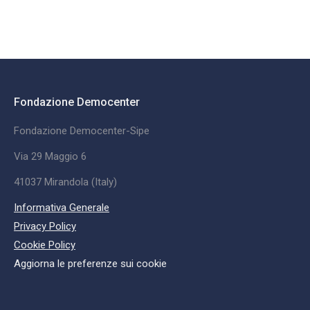
Fondazione Democenter
Fondazione Democenter-Sipe
Via 29 Maggio 6
41037 Mirandola (Italy)
Informativa Generale
Privacy Policy
Cookie Policy
Aggiorna le preferenze sui cookie