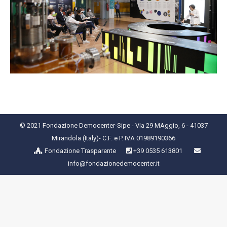
© 2021 Fondazione Democenter-Sipe - Via 29 MAggio, 6 - 41037
Mirandola (Italy)- C.F. e P. IVA 01989190366
Fondazione Trasparente
+39 0535 613801
info@fondazionedemocenter.it