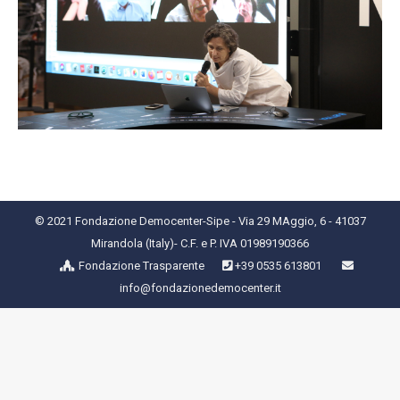
© 2021 Fondazione Democenter-Sipe - Via 29 MAggio, 6 - 41037
Mirandola (Italy)- C.F. e P. IVA 01989190366
Fondazione Trasparente
+39 0535 613801
info@fondazionedemocenter.it