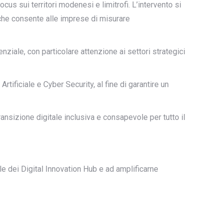
us sui territori modenesi e limitrofi. L’intervento si
 che consente alle imprese di misurare
ziale, con particolare attenzione ai settori strategici
tificiale e Cyber Security, al fine di garantire un
ransizione digitale inclusiva e consapevole per tutto il
nale dei Digital Innovation Hub e ad amplificarne