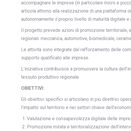
accompagnare le imprese (in particolare micro e piccole
articola attorno alla realizzazione di una piattaform
autonomamente il proprio livello di maturità digitale e
Il progetto prevede azioni di promozione territoriale, 
regionali: meccanica, automotive, biomedicale, ceram
Le attività sono integrate dal rafforzamento delle comp
supporto qualificato alle imprese.
L’iniziativa contribuisce a promuovere la cultura dell’
tessuto produttivo regionale.
OBIETTIVI:
Gli obiettivi specifici si articolano in più direttrici 
l’impatto sul territorio e nei settori chiave dell’econom
Valutazione e consapevolezza digitale delle impr
Promozione mirata e territorializzazione dell’inter