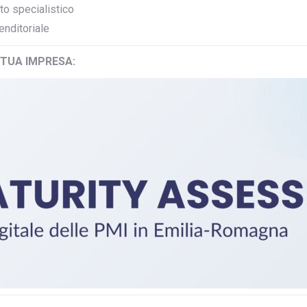
o specialistico
enditoriale
 TUA IMPRESA: