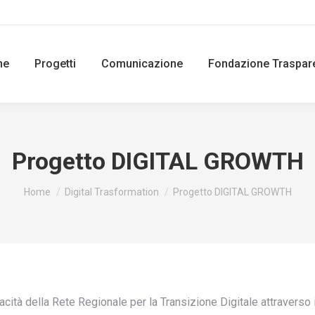
ne
Progetti
Comunicazione
Fondazione Traspar
Progetto DIGITAL GROWTH
You are here:
Home
Digital Trasformation
Progetto DIGITAL GROWTH
acità della Rete Regionale per la Transizione Digitale attraverso i