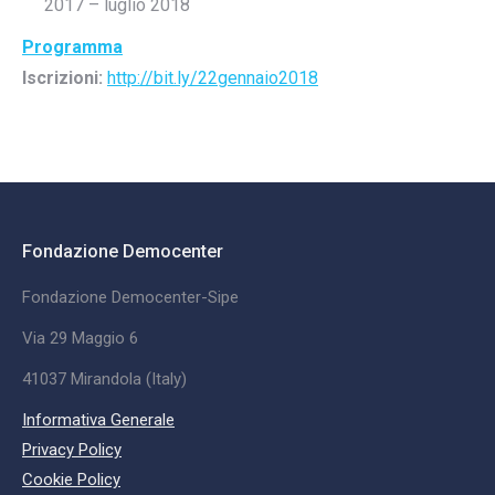
2017 – luglio 2018
Programma
Iscrizioni:
http://bit.ly/22gennaio2018
Fondazione Democenter
Fondazione Democenter-Sipe
Via 29 Maggio 6
41037 Mirandola (Italy)
Informativa Generale
Privacy Policy
Cookie Policy