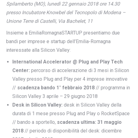
Spilamberto (MO), lunedì 22 gennaio 2018 ore 14.30
presso Incubatore Knowbel del Tecnopolo di Modena –
Unione Terre di Castelli, Via Bachelet, 11
Insieme a EmiliaRomagnaSTARTUP presentiamo due
bandi per imprese e startup dell’Emilia-Romagna
interessate alla Silicon Valley:
International Accelerator @ Plug and Play Tech
Center:
percorso di accelerazione di 3 mesi in Silicon
Valley presso Plug and Play per 4 imprese innovative
//
scadenza bando 1° febbraio 2018
// programma in
Silicon Valley 3 aprile – 29 giugno 2018
Desk in Silicon Valley:
desk in Silicon Valley della
durata di 1 mese presso Plug and Play o RocketSpace
// bando a sportello,
scadenza ultima: 31 maggio
2018
// periodo di disponibilità del desk: dicembre