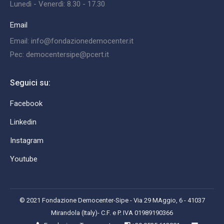
Lunedì - Venerdì: 8.30 - 17.30
Email
Email: info@fondazionedemocenter.it
Pec: democentersipe@pcert.it
Seguici su:
Facebook
Linkedin
Instagram
Youtube
© 2021 Fondazione Democenter-Sipe - Via 29 MAggio, 6 - 41037
Mirandola (Italy)- C.F. e P. IVA 01989190366