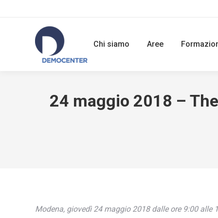
Chi siamo
Aree
Formazio
24 maggio 2018 – The G
Modena, giovedì 24 maggio 2018 dalle ore 9:00 alle 1