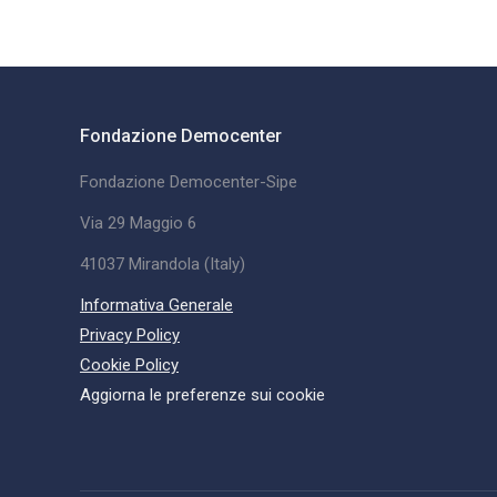
Fondazione Democenter
Fondazione Democenter-Sipe
Via 29 Maggio 6
41037 Mirandola (Italy)
Informativa Generale
Privacy Policy
Cookie Policy
Aggiorna le preferenze sui cookie