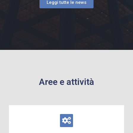
Leggi tutte le news
Aree e attività