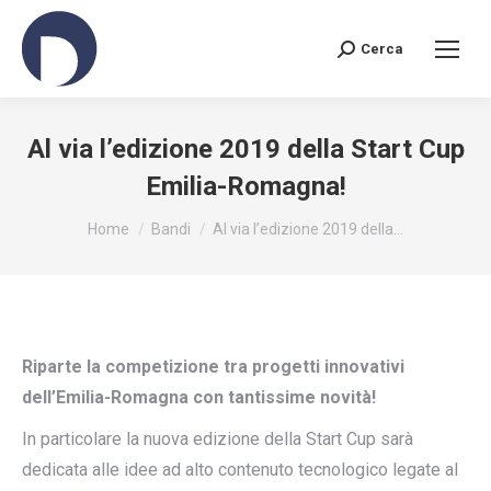
Cerca
Search:
Al via l’edizione 2019 della Start Cup
Emilia-Romagna!
You are here:
Home
Bandi
Al via l’edizione 2019 della…
Riparte la competizione tra progetti innovativi
dell’Emilia-Romagna con tantissime novità!
In particolare la nuova edizione della Start Cup sarà
dedicata alle idee ad alto contenuto tecnologico legate al