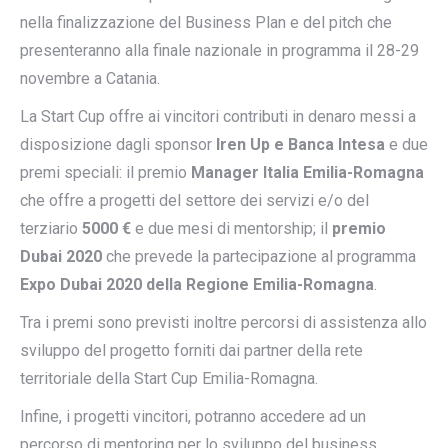
nella finalizzazione del Business Plan e del pitch che
presenteranno alla finale nazionale in programma il 28-29
novembre a Catania.
La Start Cup offre ai vincitori contributi in denaro messi a
disposizione dagli sponsor
Iren Up e Banca Intesa
e due
premi speciali: il premio
Manager Italia Emilia-Romagna
che offre a progetti del settore dei servizi e/o del
terziario
5000 €
e due mesi di mentorship; il
premio
Dubai 2020
che prevede la partecipazione al programma
Expo Dubai 2020 della Regione Emilia-Romagna
.
Tra i premi sono previsti inoltre percorsi di assistenza allo
sviluppo del progetto forniti dai partner della rete
territoriale della Start Cup Emilia-Romagna.
Infine, i progetti vincitori, potranno accedere ad un
percorso di mentoring per lo sviluppo del business,