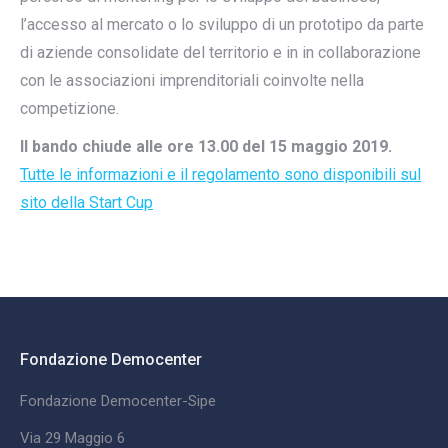
l’accesso al mercato o lo sviluppo di un prototipo da parte
di aziende consolidate del territorio e in in collaborazione
con le associazioni imprenditoriali coinvolte nella
competizione.
Il bando chiude alle ore 13.00 del 15 maggio 2019.
Tutte le informazioni e il regolamento sono disponibili sul
sito della Start Cup
Fondazione Democenter
Fondazione Democenter-Sipe
Via 29 Maggio 6