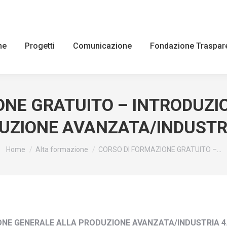
ne
Progetti
Comunicazione
Fondazione Traspar
ONE GRATUITO – INTRODUZI
UZIONE AVANZATA/INDUSTRI
You are here:
Home
Alta formazione
CORSO DI FORMAZIONE GRATUITO –…
ONE GENERALE ALLA PRODUZIONE AVANZATA/INDUSTRIA 4