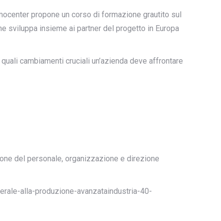
ocenter propone un corso di formazione grautito sul
ne sviluppa insieme ai partner del progetto in Europa
i quali cambiamenti cruciali un’azienda deve affrontare
tione del personale, organizzazione e direzione
enerale-alla-produzione-avanzataindustria-40-