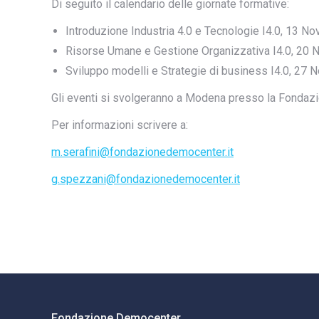
Di seguito il calendario delle giornate formative:
Introduzione Industria 4.0 e Tecnologie I4.0, 13 N
Risorse Umane e Gestione Organizzativa I4.0, 20 N
Sviluppo modelli e Strategie di business I4.0, 27 
Gli eventi si svolgeranno a Modena presso la Fondazi
Per informazioni scrivere a:
m.serafini@fondazionedemocenter.it
g.spezzani@fondazionedemocenter.it
Fondazione Democenter