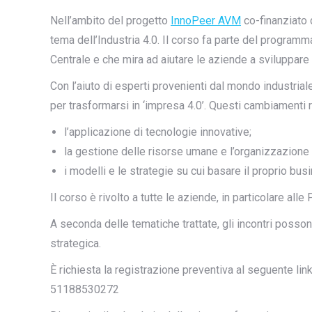
Nell’ambito del progetto
InnoPeer AVM
co-finanziato 
tema dell’Industria 4.0. Il corso fa parte del program
Centrale e che mira ad aiutare le aziende a sviluppare
Con l’aiuto di esperti provenienti dal mondo industrial
per trasformarsi in ‘impresa 4.0’. Questi cambiamenti 
l’applicazione di tecnologie innovative;
la gestione delle risorse umane e l’organizzazione
i modelli e le strategie su cui basare il proprio bus
Il corso è rivolto a tutte le aziende, in particolare alle
A seconda delle tematiche trattate, gli incontri poss
strategica.
È richiesta la registrazione preventiva al seguente l
51188530272