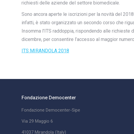
richiesti delle aziende del settore biomedicale.
Sono ancora aperte le iscrizioni per la novità del 2018
infatti, è stato organizzato un secondo corso che rigua
Insomma l’ITS raddoppia, rispondendo alle richieste dell
dicembre, per consentire l’accesso al maggior numero 
ITS MIRANDOLA 2018
Fondazione Democenter
Fondazione Democenter-Sipe
Via 29 Maggio 6
41037 Mirandola (Italy)