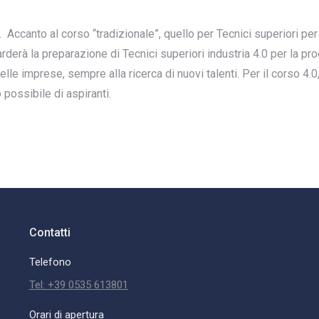
. Accanto al corso “tradizionale”, quello per Tecnici superiori pe
rderà la preparazione di Tecnici superiori industria 4.0 per la pro
e imprese, sempre alla ricerca di nuovi talenti. Per il corso 4.0, i
possibile di aspiranti.
Contatti
Telefono
Tel: +39 0535 613801
Orari di apertura