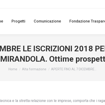
ne
Progetti
Comunicazione
Fondazione Traspar
MBRE LE ISCRIZIONI 2018 P
I MIRANDOLA. Ottime prospetti
You are here:
Home
Alta formazione
APERTE FINO AL 7 DICEMBRE…
tecnica e la stretta relazione con le imprese, comporta che i rag