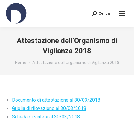
Cerca
Search:
Attestazione dell’Organismo di
Vigilanza 2018
You are here:
Home
Attestazione dell’Organismo di Vigilanza 2018
Documento di attestazione al 30/03/2018
Griglia di rilevazione al 30/03/2018
Scheda di sintesi al 30/03/2018