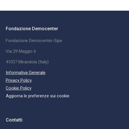
Fondazione Democenter
Fondazione Democenter-Sipe
Via 29 Maggio 6
41037 Mirandola (Italy)
Informativa Generale
Privacy Policy
Cookie Policy
Aggiorna le preferenze sui cookie
Contatti