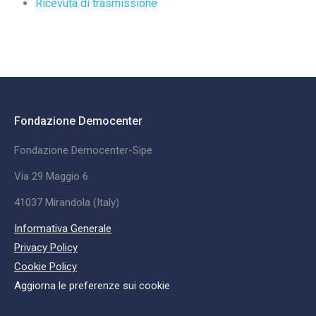
Ricevuta di trasmissione
Fondazione Democenter
Fondazione Democenter-Sipe
Via 29 Maggio 6
41037 Mirandola (Italy)
Informativa Generale
Privacy Policy
Cookie Policy
Aggiorna le preferenze sui cookie