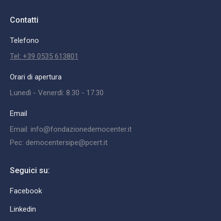
Contatti
Telefono
Tel: +39 0535 613801
Orari di apertura
Lunedì - Venerdì: 8.30 - 17.30
Email
Email: info@fondazionedemocenter.it
Pec: democentersipe@pcert.it
Seguici su:
Facebook
Linkedin