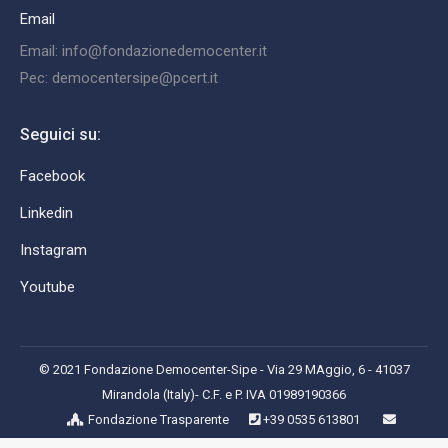
Email
Email: info@fondazionedemocenter.it
Pec: democentersipe@pcert.it
Seguici su:
Facebook
Linkedin
Instagram
Youtube
© 2021 Fondazione Democenter-Sipe - Via 29 MAggio, 6 - 41037
Mirandola (Italy)- C.F. e P. IVA 01989190366
Fondazione Trasparente
+39 0535 613801
info@fondazionedemocenter.it