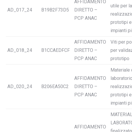
AFFIDAMENTO
utile per la
AD_017_24
B19B2F73D5
DIRETTO –
realizzazi
PCP ANAC
prototipi e
impianti pi
AFFIDAMENTO
Viti per p
AD_018_24
B1CCAEDFCF
DIRETTO –
per valida
PCP ANAC
prototipo
Materiale 
AFFIDAMENTO
laboratorio
AD_020_24
B206EA50C2
DIRETTO –
realizzazi
PCP ANAC
prototipi e
impianti pi
MATERIAL
LABORAT
AFFIDAMENTO
finalizzato