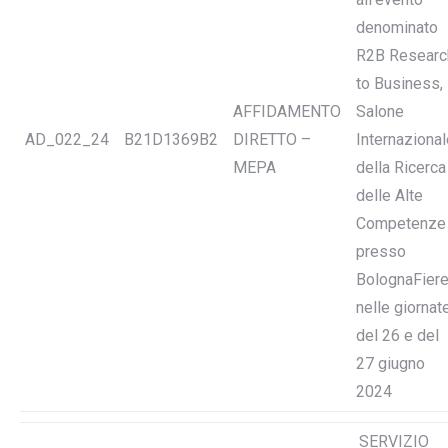
denominato
R2B Researc
to Business,
AFFIDAMENTO
Salone
AD_022_24
B21D1369B2
DIRETTO –
Internazional
MEPA
della Ricerca
delle Alte
Competenze
presso
BolognaFier
nelle giornat
del 26 e del
27 giugno
2024
SERVIZIO