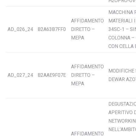
H2OPRO-UV
MACCHINA 
AFFIDAMENTO
MATERIALI 
AD_026_24
B2A63B7FF0
DIRETTO –
34SC-1 – S
MEPA
COLONNA – 
CON CELLA 
AFFIDAMENTO
MODIFICHE
AD_027_24
B2AAE9F07E
DIRETTO –
DEWAR AZO
MEPA
DEGUSTAZIO
APERITIVO 
NETWORKIN
NELL’AMBIT
AFFIDAMENTO