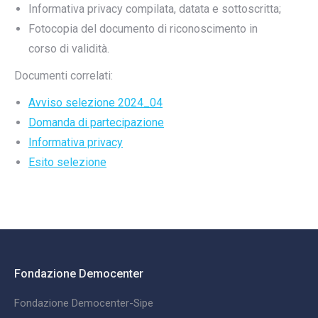
Informativa privacy compilata, datata e sottoscritta;
Fotocopia del documento di riconoscimento in
corso di validità.
Documenti correlati:
Avviso selezione 2024_04
Domanda di partecipazione
Informativa privacy
Esito selezione
Fondazione Democenter
Fondazione Democenter-Sipe