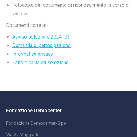
Fotocopia del documento di riconoscimento in corso di
validità.
Documenti correlati:
Avviso selezione 2024_03
Domanda di partecipazione
Informativa privacy
Esito e chiusura selezione
Fondazione Democenter
Fondazione Democenter-Sipe
Via 29 Maggio 6