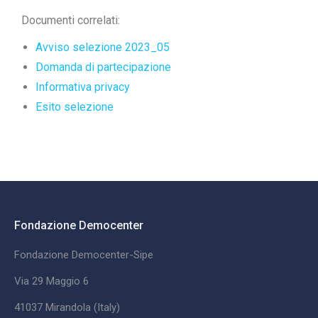
Documenti correlati:
Avviso selezione 2023_05
Domanda di partecipazione
Informativa privacy
Esito selezione
Fondazione Democenter
Fondazione Democenter-Sipe
Via 29 Maggio 6
41037 Mirandola (Italy)