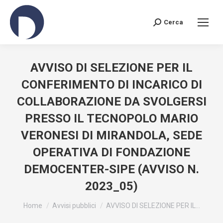
Cerca
AVVISO DI SELEZIONE PER IL
CONFERIMENTO DI INCARICO DI
COLLABORAZIONE DA SVOLGERSI
PRESSO IL TECNOPOLO MARIO
VERONESI DI MIRANDOLA, SEDE
OPERATIVA DI FONDAZIONE
DEMOCENTER-SIPE (AVVISO N.
2023_05)
You are here:
Home
Avvisi pubblici
AVVISO DI SELEZIONE PER IL…