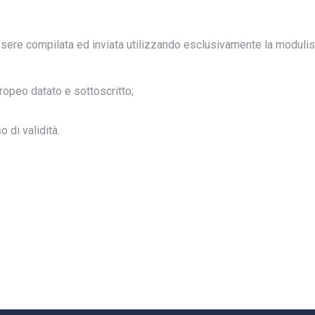
sere compilata ed inviata utilizzando esclusivamente la moduli
ropeo datato e sottoscritto;
 di validità.