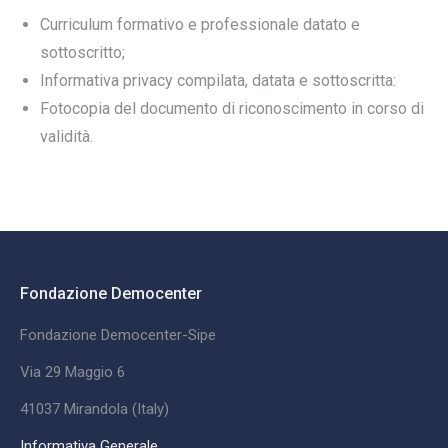
Curriculum formativo e professionale datato e
sottoscritto;
Informativa privacy compilata, datata e sottoscritta:
Fotocopia del documento di riconoscimento in corso di
validità.
Fondazione Democenter
Fondazione Democenter-Sipe
Via 29 Maggio 6
41037 Mirandola (Italy)
Informativa Generale