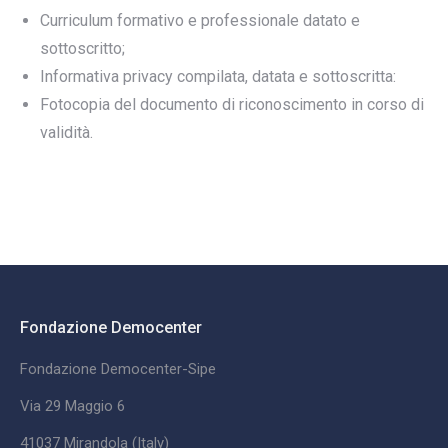
Curriculum formativo e professionale datato e
sottoscritto;
Informativa privacy compilata, datata e sottoscritta:
Fotocopia del documento di riconoscimento in corso di
validità.
Fondazione Democenter
Fondazione Democenter-Sipe
Via 29 Maggio 6
41037 Mirandola (Italy)