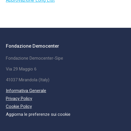
Approvazione Long List
Fondazione Democenter
Fondazione Democenter-Sipe
Via 29 Maggio 6
41037 Mirandola (Italy)
Informativa Generale
Privacy Policy
Cookie Policy
Aggiorna le preferenze sui cookie