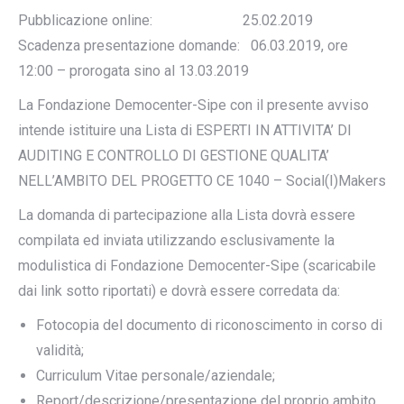
Pubblicazione online: 25.02.2019
Scadenza presentazione domande: 06.03.2019, ore
12:00 – prorogata sino al 13.03.2019
La Fondazione Democenter-Sipe con il presente avviso
intende istituire una Lista di ESPERTI IN ATTIVITA’ DI
AUDITING E CONTROLLO DI GESTIONE QUALITA’
NELL’AMBITO DEL PROGETTO CE 1040 – Social(I)Makers
La domanda di partecipazione alla Lista dovrà essere
compilata ed inviata utilizzando esclusivamente la
modulistica di Fondazione Democenter-Sipe (scaricabile
dai link sotto riportati) e dovrà essere corredata da:
Fotocopia del documento di riconoscimento in corso di
validità;
Curriculum Vitae personale/aziendale;
Report/descrizione/presentazione del proprio ambito