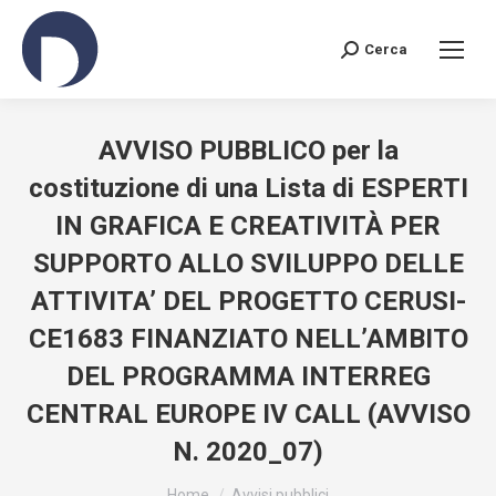
Cerca
Search:
AVVISO PUBBLICO per la
costituzione di una Lista di ESPERTI
IN GRAFICA E CREATIVITÀ PER
SUPPORTO ALLO SVILUPPO DELLE
ATTIVITA’ DEL PROGETTO CERUSI-
CE1683 FINANZIATO NELL’AMBITO
DEL PROGRAMMA INTERREG
CENTRAL EUROPE IV CALL (AVVISO
N. 2020_07)
You are here:
Home
Avvisi pubblici