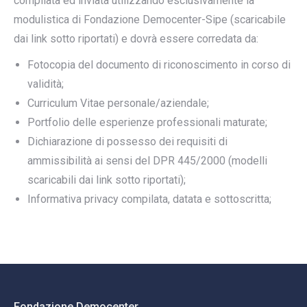
compilata ed inviata utilizzando esclusivamente la
modulistica di Fondazione Democenter-Sipe (scaricabile
dai link sotto riportati) e dovrà essere corredata da:
Fotocopia del documento di riconoscimento in corso di
validità;
Curriculum Vitae personale/aziendale;
Portfolio delle esperienze professionali maturate;
Dichiarazione di possesso dei requisiti di
ammissibilità ai sensi del DPR 445/2000 (modelli
scaricabili dai link sotto riportati);
Informativa privacy compilata, datata e sottoscritta;
Fondazione Democenter