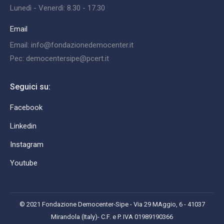
Lunedì - Venerdì: 8.30 - 17.30
Email
Email: info@fondazionedemocenter.it
Pec: democentersipe@pcert.it
Seguici su:
Facebook
Linkedin
Instagram
Youtube
© 2021 Fondazione Democenter-Sipe - Via 29 MAggio, 6 - 41037
Mirandola (Italy)- C.F. e P. IVA 01989190366