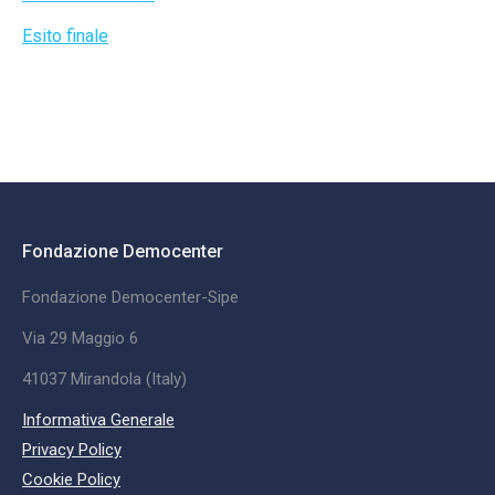
Esito finale
Fondazione Democenter
Fondazione Democenter-Sipe
Via 29 Maggio 6
41037 Mirandola (Italy)
Informativa Generale
Privacy Policy
Cookie Policy