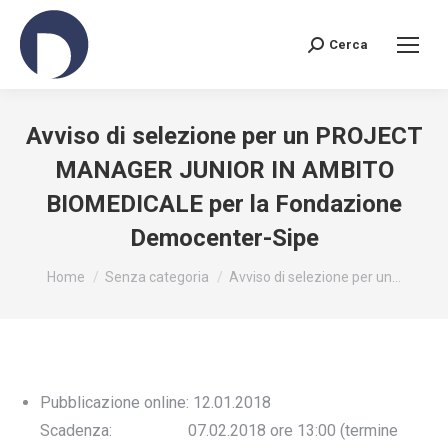
Cerca
Search:
Avviso di selezione per un PROJECT
MANAGER JUNIOR IN AMBITO
BIOMEDICALE per la Fondazione
Democenter-Sipe
You are here:
Home
Senza categoria
Avviso di selezione per un…
Pubblicazione online: 12.01.2018
Scadenza: 07.02.2018 ore 13:00 (termine