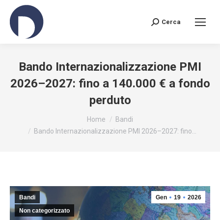
Cerca
Bando Internazionalizzazione PMI
2026–2027: fino a 140.000 € a fondo
perduto
You are here:
Home
Bandi
Bando Internazionalizzazione PMI 2026–2027: fino…
Bandi
Gen
19
2026
Non categorizzato