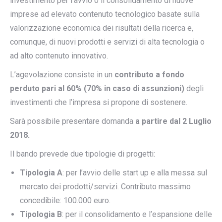
investimento per l’avvio o il consolidamento di nuove
imprese ad elevato contenuto tecnologico basate sulla
valorizzazione economica dei risultati della ricerca e,
comunque, di nuovi prodotti e servizi di alta tecnologia o
ad alto contenuto innovativo.
L’agevolazione consiste in un
contributo a fondo
perduto pari al 60% (70% in caso di assunzioni)
degli
investimenti che l’impresa si propone di sostenere.
Sarà possibile presentare domanda
a partire dal 2 Luglio
2018.
Il bando prevede due tipologie di progetti:
Tipologia A
: per l’avvio delle start up e alla messa sul
mercato dei prodotti/servizi. Contributo massimo
concedibile: 100.000 euro.
Tipologia B
: per il consolidamento e l’espansione delle