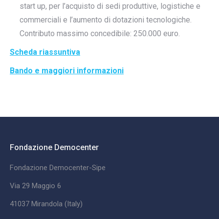
start up, per l’acquisto di sedi produttive, logistiche e
commerciali e l’aumento di dotazioni tecnologiche.
Contributo massimo concedibile: 250.000 euro.
Scheda riassuntiva
Bando e maggiori informazioni
Fondazione Democenter
Fondazione Democenter-Sipe
Via 29 Maggio 6
41037 Mirandola (Italy)