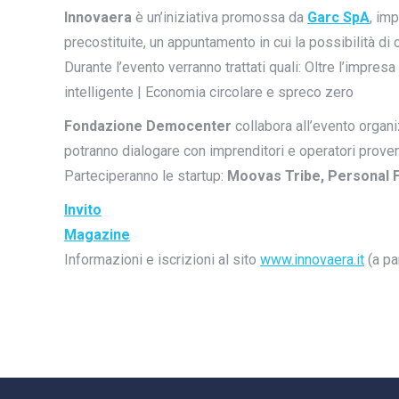
Innovaera
è un’iniziativa promossa da
Garc SpA
, im
precostituite, un appuntamento in cui la possibilità d
Durante l’evento verranno trattati quali: Oltre l’impresa 
intelligente | Economia circolare e spreco zero
Fondazione Democenter
collabora all’evento organ
potranno dialogare con imprenditori e operatori proveni
Parteciperanno le startup:
Moovas Tribe, Personal F
Invito
Magazine
Informazioni e iscrizioni al sito
www.innovaera.it
(a pa