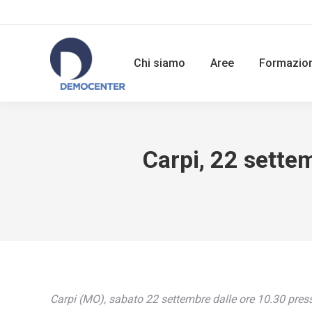
Chi siamo
Aree
Formazio
Carpi, 22 sette
Carpi (MO), sabato 22 settembre dalle ore 10.30 press