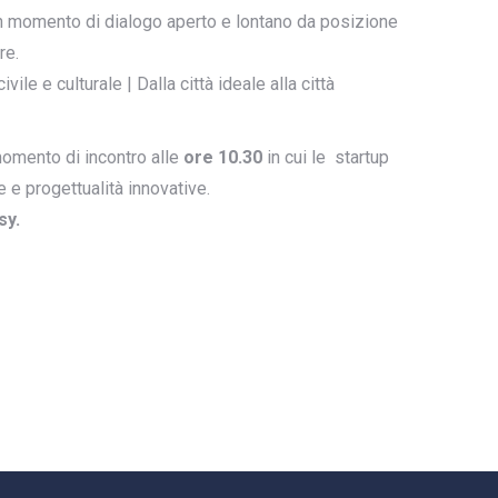
e un momento di dialogo aperto e lontano da posizione
re.
ile e culturale | Dalla città ideale alla città
omento di incontro alle
ore 10.30
in cui le startup
 e progettualità innovative.
sy.