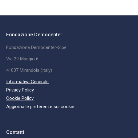
Fondazione Democenter
Fondazione Democenter-Sipe
Via 29 Maggio 6
41037 Mirandola (Italy)
Informativa Generale
Privacy Policy
Cookie Policy
Aggiorna le preferenze sui cookie
Contatti