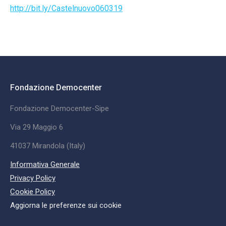
http://bit.ly/Castelnuovo060319
Fondazione Democenter
Fondazione Democenter-Sipe
Via 29 Maggio 6
41037 Mirandola (Italy)
Informativa Generale
Privacy Policy
Cookie Policy
Aggiorna le preferenze sui cookie