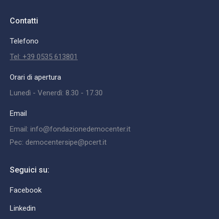
Contatti
Telefono
Tel: +39 0535 613801
Orari di apertura
Lunedì - Venerdì: 8.30 - 17.30
Email
Email: info@fondazionedemocenter.it
Pec: democentersipe@pcert.it
Seguici su:
Facebook
Linkedin