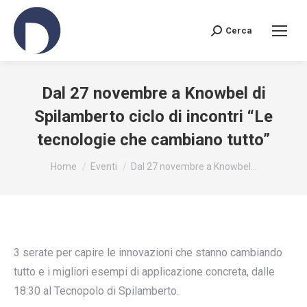
Cerca
Search:
Dal 27 novembre a Knowbel di
Spilamberto ciclo di incontri “Le
tecnologie che cambiano tutto”
You are here:
Home
Eventi
Dal 27 novembre a Knowbel…
3 serate per capire le innovazioni che stanno cambiando
tutto e i migliori esempi di applicazione concreta, dalle
18:30 al Tecnopolo di Spilamberto.