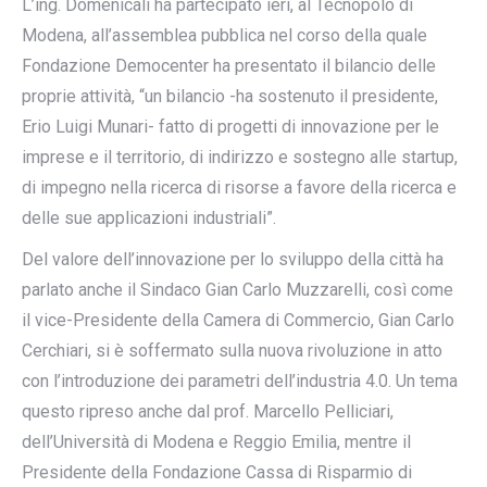
L’ing. Domenicali ha partecipato ieri, al Tecnopolo di
Modena, all’assemblea pubblica nel corso della quale
Fondazione Democenter ha presentato il bilancio delle
proprie attività, “un bilancio -ha sostenuto il presidente,
Erio Luigi Munari- fatto di progetti di innovazione per le
imprese e il territorio, di indirizzo e sostegno alle startup,
di impegno nella ricerca di risorse a favore della ricerca e
delle sue applicazioni industriali”.
Del valore dell’innovazione per lo sviluppo della città ha
parlato anche il Sindaco Gian Carlo Muzzarelli, così come
il vice-Presidente della Camera di Commercio, Gian Carlo
Cerchiari, si è soffermato sulla nuova rivoluzione in atto
con l’introduzione dei parametri dell’industria 4.0. Un tema
questo ripreso anche dal prof. Marcello Pelliciari,
dell’Università di Modena e Reggio Emilia, mentre il
Presidente della Fondazione Cassa di Risparmio di