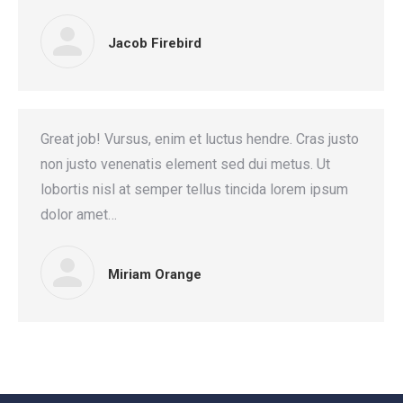
Jacob Firebird
Great job! Vursus, enim et luctus hendre. Cras justo
non justo venenatis element sed dui metus. Ut
lobortis nisl at semper tellus tincida lorem ipsum
dolor amet…
Miriam Orange