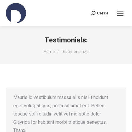
Cerca
Search:
Testimonials:
You are here:
Home
Testimonianze
Mauris id vestibulum massa elis nisl, tincidunt
eget volutpat quis, porta sit amet est. Pellen
tesque solli citudin velit vel molestie dolor.
Glavrida for habitant morbi tristique senectus.
Thanx!