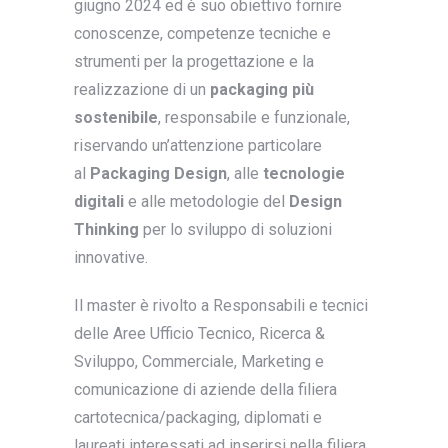
giugno 2024 ed è suo obiettivo fornire
conoscenze, competenze tecniche e
strumenti per la progettazione e la
realizzazione di un
packaging più
sostenibile
, responsabile e funzionale,
riservando un’attenzione particolare
al
Packaging Design
, alle
tecnologie
digitali
e alle metodologie del
Design
Thinking
per lo sviluppo di soluzioni
innovative.
Il master è rivolto a Responsabili e tecnici
delle Aree Ufficio Tecnico, Ricerca &
Sviluppo, Commerciale, Marketing e
comunicazione di aziende della filiera
cartotecnica/packaging, diplomati e
laureati interessati ad inserirsi nella filiera.