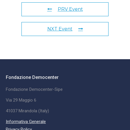
PRV Event
NXT Event
Fondazione Democenter
Fondazione Democenter-Sipe
Via 29 Maggio 6
41037 Mirandola (Italy)
Informativa Generale
Privacy Policy