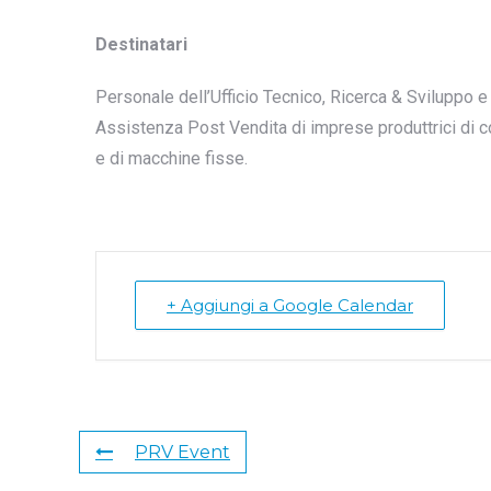
Destinatari
Personale dell’Ufficio Tecnico, Ricerca & Sviluppo
Assistenza Post Vendita di imprese produttrici di com
e di macchine fisse.
+ Aggiungi a Google Calendar
PRV Event