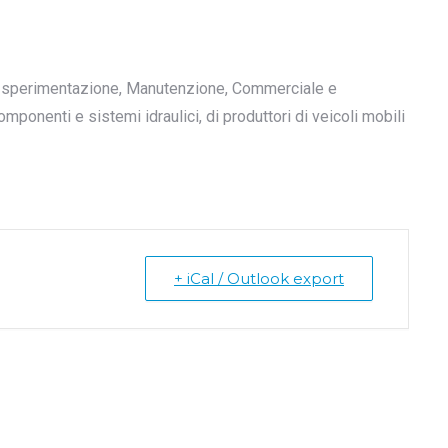
 e sperimentazione, Manutenzione, Commerciale e
ponenti e sistemi idraulici, di produttori di veicoli mobili
+ iCal / Outlook export