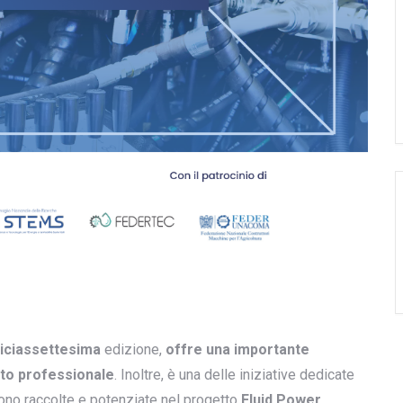
iciassettesima
edizione,
offre una importante
to professionale
. Inoltre, è una delle iniziative dedicate
ono raccolte e potenziate nel progetto
Fluid Power