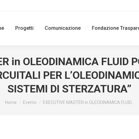
ne
Progetti
Comunicazione
Fondazione Traspar
R in OLEODINAMICA FLUID 
CUITALI PER L’OLEODINAMI
SISTEMI DI STERZATURA”
You are here:
Home
Evento
EXECUTIVE MASTER in OLEODINAMICA FLUID…