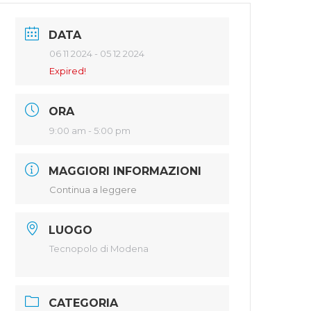
DATA
06 11 2024
- 05 12 2024
Expired!
ORA
9:00 am - 5:00 pm
MAGGIORI INFORMAZIONI
Continua a leggere
LUOGO
Tecnopolo di Modena
CATEGORIA