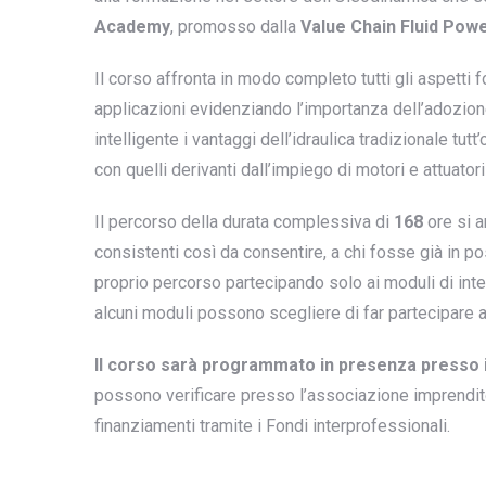
Academy
, promosso dalla
Value Chain Fluid Pow
Il corso affronta in modo completo tutti gli aspetti f
applicazioni evidenziando l’importanza dell’adozion
intelligente i vantaggi dell’idraulica tradizionale tu
con quelli derivanti dall’impiego di motori e attuatori 
Il percorso della durata complessiva di
168
ore si a
consistenti così da consentire, a chi fosse già in 
proprio percorso partecipando solo ai moduli di int
alcuni moduli possono scegliere di far partecipare a
Il corso sarà programmato in presenza
presso 
possono verificare presso l’associazione imprenditori
finanziamenti tramite i Fondi interprofessionali.