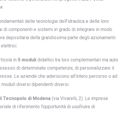
er
.
ondamentali delle tecnologie dell’idraulica e delle loro
e di componenti e sistemi in grado di integrare in modo
tt’ora depositaria della grandissima parte degli azionamenti
elettrici.
rticola in
5 moduli
didattici tra loro complementari ma auto
possesso di determinate competenze, di personalizzare il
eresse. Le aziende che aderiscono all’intero percorso o ad
 moduli diversi dipendenti diversi.
il Tecnopolo di Modena
(via Vivarelli, 2). Le imprese
ale di riferimento l’opportunità di usufruire di