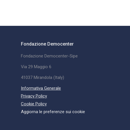
Fondazione Democenter
Fondazione Democenter-Sipe
Via 29 Maggio 6
41037 Mirandola (Italy)
Informativa Generale
Privacy Policy
Cookie Policy
Aggiorna le preferenze sui cookie