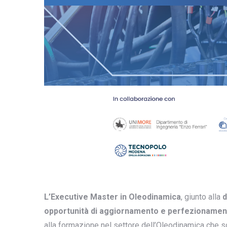
L’Executive Master in Oleodinamica
, giunto alla
d
opportunità di aggiornamento e perfezionamen
alla formazione nel settore dell’Oleodinamica che s