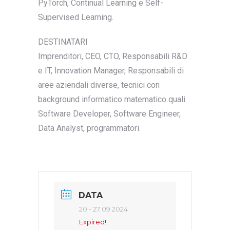
PyTorch, Continual Learning e Self-
Supervised Learning.
DESTINATARI
Imprenditori, CEO, CTO, Responsabili R&D
e IT, Innovation Manager, Responsabili di
aree aziendali diverse, tecnici con
background informatico matematico quali
Software Developer, Software Engineer,
Data Analyst, programmatori.
DATA
20 - 27 09 2024
Expired!