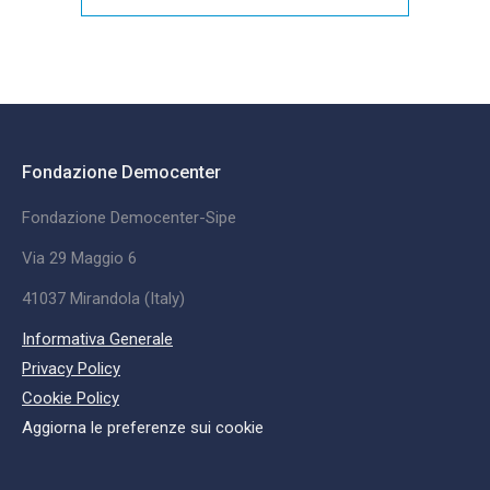
Fondazione Democenter
Fondazione Democenter-Sipe
Via 29 Maggio 6
41037 Mirandola (Italy)
Informativa Generale
Privacy Policy
Cookie Policy
Aggiorna le preferenze sui cookie