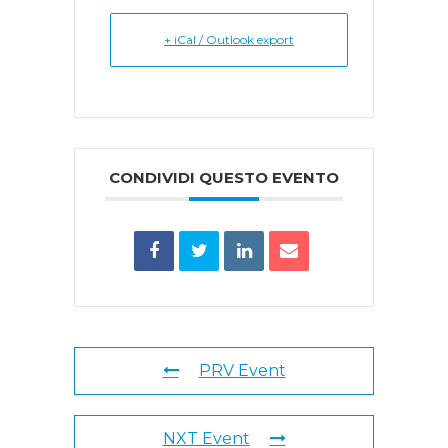
+ iCal / Outlook export
CONDIVIDI QUESTO EVENTO
PRV Event
NXT Event