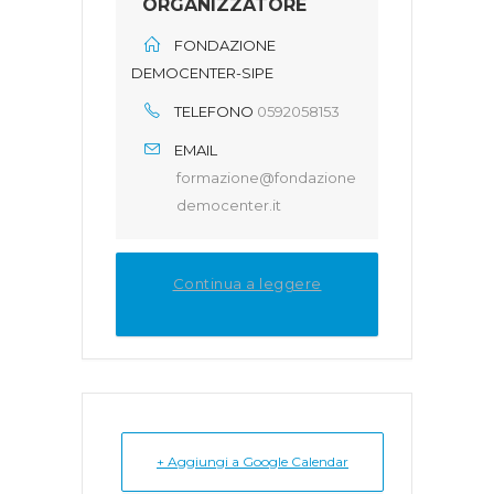
ORGANIZZATORE
FONDAZIONE
DEMOCENTER-SIPE
TELEFONO
0592058153
EMAIL
formazione@fondazione
democenter.it
Continua a leggere
+ Aggiungi a Google Calendar