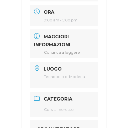
ORA
9:00 am - 5:00 pm
MAGGIORI
INFORMAZIONI
Continua a leggere
LUOGO
Tecnopolo di Modena
CATEGORIA
Corsi a mercato