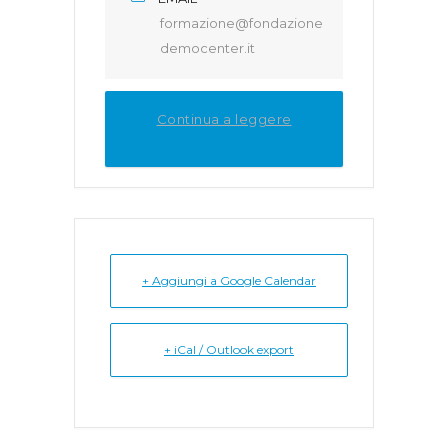
formazione@fondazione
democenter.it
Continua a leggere
+ Aggiungi a Google Calendar
+ iCal / Outlook export