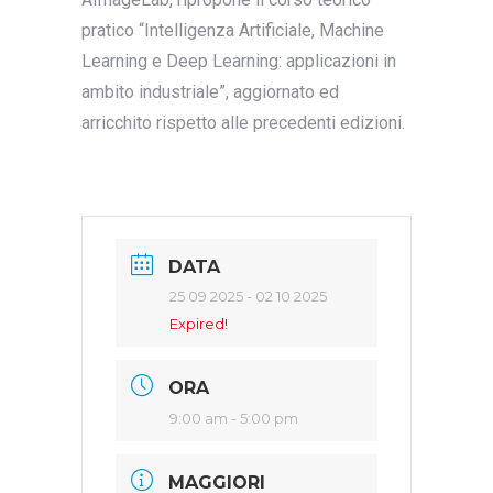
pratico “Intelligenza Artificiale, Machine
Learning e Deep Learning: applicazioni in
ambito industriale”, aggiornato ed
arricchito rispetto alle precedenti edizioni.
DATA
25 09 2025
- 02 10 2025
Expired!
ORA
9:00 am - 5:00 pm
MAGGIORI