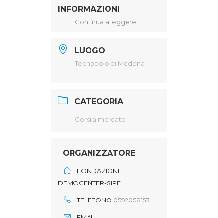
INFORMAZIONI
Continua a leggere
LUOGO
Tecnopolo di Modena
CATEGORIA
Corsi a mercato
ORGANIZZATORE
FONDAZIONE
DEMOCENTER-SIPE
TELEFONO
0592058153
EMAIL