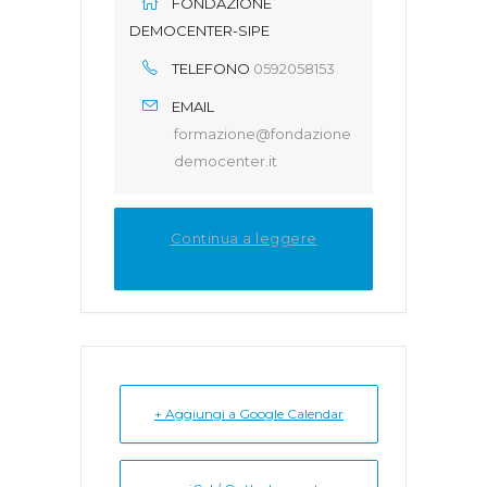
FONDAZIONE
DEMOCENTER-SIPE
TELEFONO
0592058153
EMAIL
formazione@fondazione
democenter.it
Continua a leggere
+ Aggiungi a Google Calendar