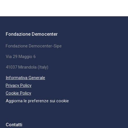
Fondazione Democenter
Fondazione Democenter-Sipe
Via 29 Maggio 6
41037 Mirandola (Italy)
Informativa Generale
Privacy Policy
Cookie Policy
Aggiorna le preferenze sui cookie
Contatti