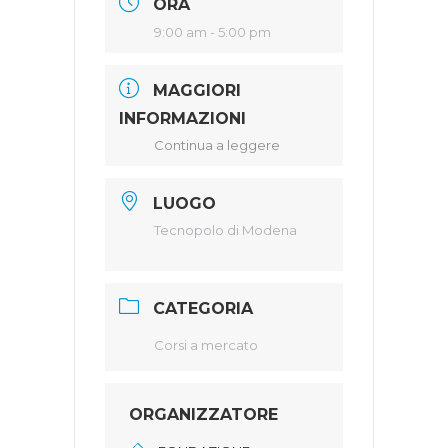
ORA
9:00 am - 5:00 pm
MAGGIORI
INFORMAZIONI
Continua a leggere
LUOGO
Tecnopolo di Modena
CATEGORIA
Corsi a mercato
ORGANIZZATORE