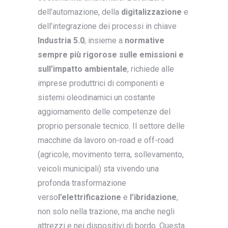
dell’automazione, della
digitalizzazione
e
dell’integrazione dei processi in chiave
Industria 5.0
, insieme a
normative
sempre più rigorose sulle emissioni e
sull’impatto ambientale
, richiede alle
imprese produttrici di componenti e
sistemi oleodinamici un costante
aggiornamento delle competenze del
proprio personale tecnico. Il settore delle
macchine da lavoro on-road e off-road
(agricole, movimento terra, sollevamento,
veicoli municipali) sta vivendo una
profonda trasformazione
verso
l’elettrificazione
e
l’ibridazione
,
non solo nella trazione, ma anche negli
attrezzi e nei dispositivi di bordo. Questa