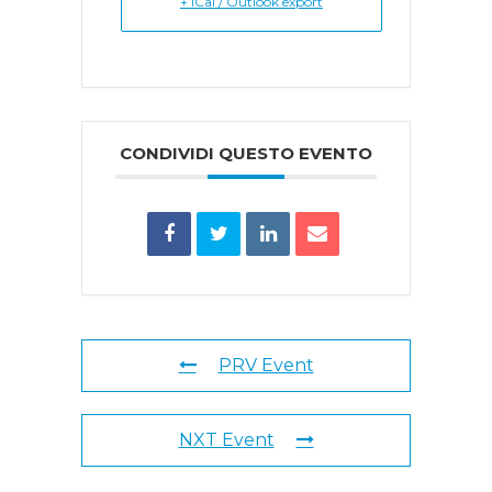
+ iCal / Outlook export
CONDIVIDI QUESTO EVENTO
PRV Event
NXT Event