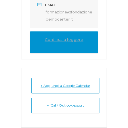
EMAIL
formazione@fondazione
democenter.it
Continua a leggere
+ Aggiungi a Google Calendar
+ iCal / Outlook export