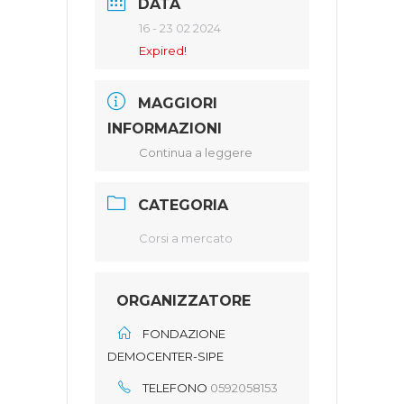
DATA
16 - 23 02 2024
Expired!
MAGGIORI
INFORMAZIONI
Continua a leggere
CATEGORIA
Corsi a mercato
ORGANIZZATORE
FONDAZIONE
DEMOCENTER-SIPE
TELEFONO
0592058153