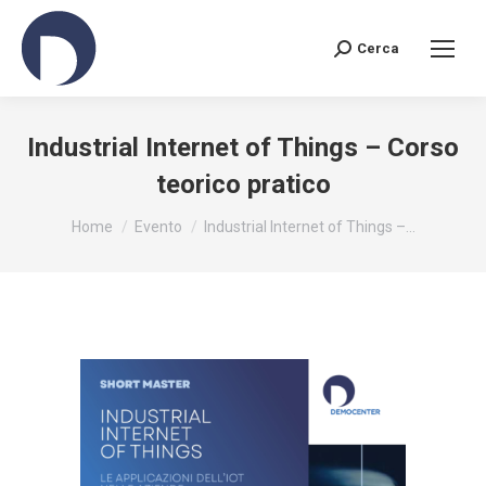
Cerca
Search:
Industrial Internet of Things – Corso
teorico pratico
You are here:
Home
Evento
Industrial Internet of Things –…