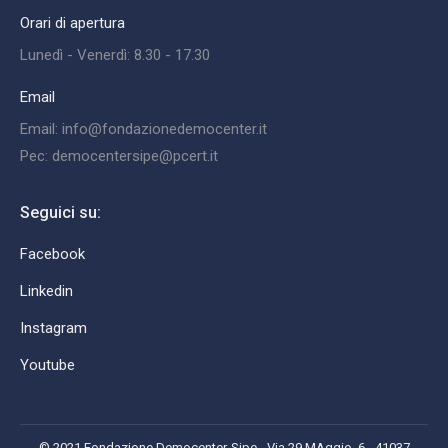
Orari di apertura
Lunedì - Venerdì: 8.30 - 17.30
Email
Email: info@fondazionedemocenter.it
Pec: democentersipe@pcert.it
Seguici su:
Facebook
Linkedin
Instagram
Youtube
© 2021 Fondazione Democenter-Sipe - Via 29 MAggio, 6 - 41037